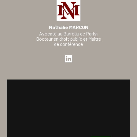
Nathalie MARCON
Avocate au Barreau de Paris,
Docteur en droit public et Maître
de conférence