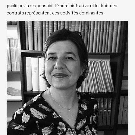
publique, la responsabilité administrative et le droit des
contrats représentent ces activités dominantes.