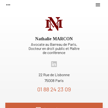
Panneau de gestion des cookies
more_horiz
menu
Nathalie MARCON
Avocate au Barreau de Paris,
Docteur en droit public et Maître
de conférence
22 Rue de Lisbonne
75008 Paris
01 88 24 23 09