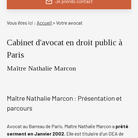
mail_outline
Je prends contact
Vous êtes ici :
Accueil
> Votre avocat
Cabinet d'avocat en droit public à
Paris
Maître Nathalie Marcon
Maître Nathalie Marcon : Présentation et
parcours
Avocat au Barreau de Paris, Maître Nathalie Marcon a
prêté
serment en Janvier 2002
. Elle est titulaire d'un DEA de