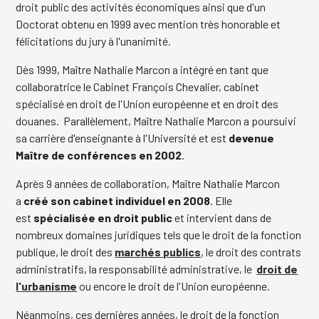
droit public des activités économiques ainsi que d'un
Doctorat obtenu en 1999 avec mention très honorable et
félicitations du jury à l'unanimité.
Dès 1999, Maître Nathalie Marcon a intégré en tant que
collaboratrice le Cabinet François Chevalier, cabinet
spécialisé en droit de l'Union européenne et en droit des
douanes. Parallèlement, Maître Nathalie Marcon a poursuivi
sa carrière d'enseignante à l'Université et est
devenue
Maître de conférences en 2002
.
Après 9 années de collaboration, Maître Nathalie Marcon
a
créé son cabinet individuel en 2008
. Elle
est
spécialisée en droit public
et intervient dans de
nombreux domaines juridiques tels que le droit de la fonction
publique, le droit des
marchés publics
, le droit des contrats
administratifs, la responsabilité administrative, le
droit de
l'urbanisme
ou encore le droit de l'Union européenne.
Néanmoins, ces dernières années, le droit de la fonction