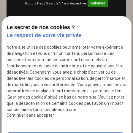
Google Maps Search API est désactivé.
Autoriser
Le secret de nos cookies ?
Le respect de votre vie privée
Notre site utilise des cookies pour améliorer votre expérience
de navigation et vous offrir un contenu personnalisé. Les
cookies strictement nécessaires sont essentiels au
fonctionnement de base de notre site et ne peuvent pas être
désactivés. Cependant, vous avez le choix d'activer ou de
désactiver les cookies de personnalisation, de performance et
22 Rue de Lisbonne
de marketing selon vos préférences. Vous pouvez modifier vos
75008 Paris
paramètres de cookies à tout moment en cliquant sur le lien
'Gestion des cookies' situé en bas de notre site. Veuillez noter
01 88 24 23 09
que la désactivation de certains cookies peut avoir un impact
sur certaines fonctionnalités du site.
Continuer sans accepter
Siret : 44210594600010