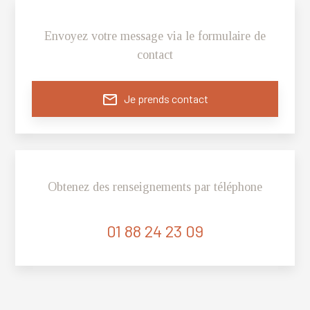
Envoyez votre message via le formulaire de
contact
mail_outline
Je prends contact
Obtenez des renseignements par téléphone
01 88 24 23 09