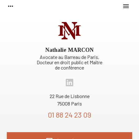
Panneau de gestion des cookies
more_horiz
menu
Nathalie MARCON
Avocate au Barreau de Paris,
Docteur en droit public et Maître
de conférence
22 Rue de Lisbonne
75008 Paris
01 88 24 23 09