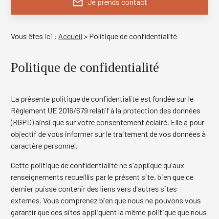
mail_outline
Je prends contact
Vous êtes ici :
Accueil
> Politique de confidentialité
Politique de confidentialité
La présente politique de confidentialité est fondée sur le
Règlement UE 2016/679 relatif à la protection des données
(RGPD) ainsi que sur votre consentement éclairé. Elle a pour
objectif de vous informer sur le traitement de vos données à
caractère personnel.
Cette politique de confidentialité ne s'applique qu'aux
renseignements recueillis par le présent site, bien que ce
dernier puisse contenir des liens vers d'autres sites
externes. Vous comprenez bien que nous ne pouvons vous
garantir que ces sites appliquent la même politique que nous